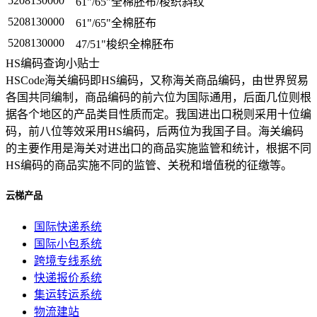
5208130000
61"/65"全棉胚布/梭织斜纹
5208130000
61"/65"全棉胚布
5208130000
47/51"梭织全棉胚布
HS编码查询小贴士
HSCode海关编码即HS编码，又称海关商品编码，由世界贸易
各国共同编制，商品编码的前六位为国际通用，后面几位则根
据各个地区的产品类目性质而定。我国进出口税则采用十位编
码，前八位等效采用HS编码，后两位为我国子目。海关编码
的主要作用是海关对进出口的商品实施监管和统计，根据不同
HS编码的商品实施不同的监管、关税和增值税的征缴等。
云梯产品
国际快递系统
国际小包系统
跨境专线系统
快递报价系统
集运转运系统
物流建站