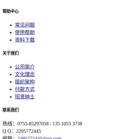
帮助中心
常见问题
使用帮助
资料下载
关于我们
公司简介
文化理念
组织架构
付款方式
招贤纳士
联系我们
热线：0755-85297058 / 135 1055 3738
Q Q：2295772445
邮箱：
2295772445@qq.com