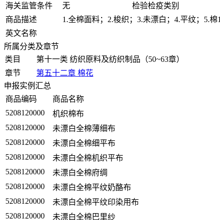
海关监管条件
无
检验检疫类别
商品描述
1.全棉面料；2.梭织；3.未漂白；4.平纹；5.棉1
英文名称
所属分类及章节
类目
第十一类 纺织原料及纺织制品（50~63章）
章节
第五十二章 棉花
申报实例汇总
商品编码
商品名称
5208120000
机织棉布
5208120000
未漂白全棉薄细布
5208120000
未漂白全棉细平布
5208120000
未漂白全棉机织平布
5208120000
未漂白全棉府绸
5208120000
未漂白全棉平纹奶酪布
5208120000
未漂白全棉平纹印染用布
5208120000
未漂白全棉巴里纱