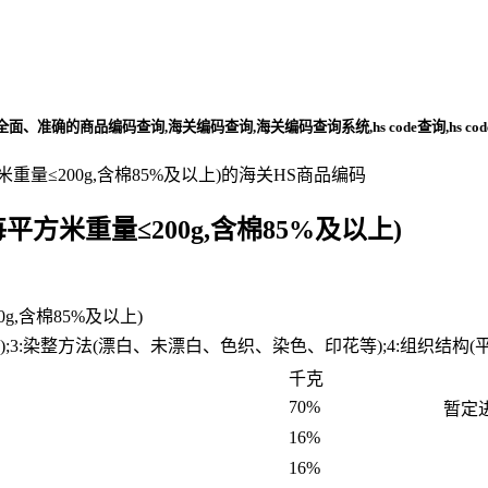
准确的商品编码查询,海关编码查询,海关编码查询系统,hs code查询,hs co
米重量≤200g,含棉85%及以上)的海关HS商品编码
＜每平方米重量≤200g,含棉85%及以上)
g,含棉85%及以上)
;3:染整方法(漂白、未漂白、色织、染色、印花等);4:组织结构(平纹、斜纹
千克
70%
暂定
16%
16%