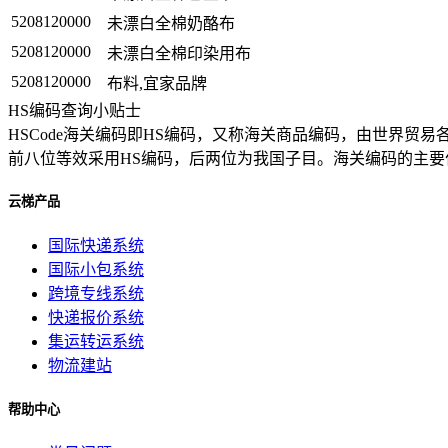
5208120000
未漂白全棉奶酪布
5208120000
未漂白全棉印染用布
5208120000
布料,宜家品牌
HS编码查询小贴士
HSCode海关编码即HS编码，又称海关商品编码，由世界
前八位等效采用HS编码，后两位为我国子目。海关编码的主
云梯产品
国际快递系统
国际小包系统
跨境专线系统
快递报价系统
集运转运系统
物流建站
帮助中心