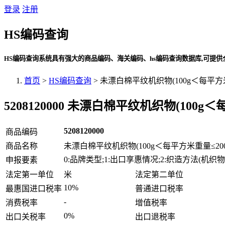
登录
注册
HS编码查询
HS编码查询系统具有强大的商品编码、海关编码、hs编码查询数据库,可提供全面、
首页
>
HS编码查询
> 未漂白棉平纹机织物(100g＜每平方
5208120000 未漂白棉平纹机织物(100g
5208120000
商品编码
商品名称
未漂白棉平纹机织物(100g＜每平方米重量≤200
0:品牌类型;1:出口享惠情况;2:织造方法(机织物)
申报要素
法定第一单位
米
法定第二单位
10%
最惠国进口税率
普通进口税率
-
消费税率
增值税率
0%
出口关税率
出口退税率