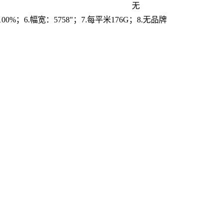
无
00%；6.幅宽：5758"；7.每平米176G；8.无品牌