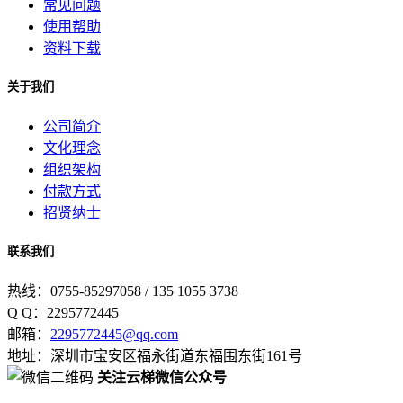
常见问题
使用帮助
资料下载
关于我们
公司简介
文化理念
组织架构
付款方式
招贤纳士
联系我们
热线：0755-85297058 / 135 1055 3738
Q Q：2295772445
邮箱：
2295772445@qq.com
地址：深圳市宝安区福永街道东福围东街161号
关注云梯微信公众号