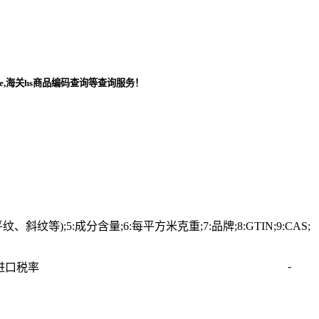
de,海关hs商品编码查询等查询服务！
等);5:成分含量;6:每平方米克重;7:品牌;8:GTIN;9:CAS;
-
进口税率