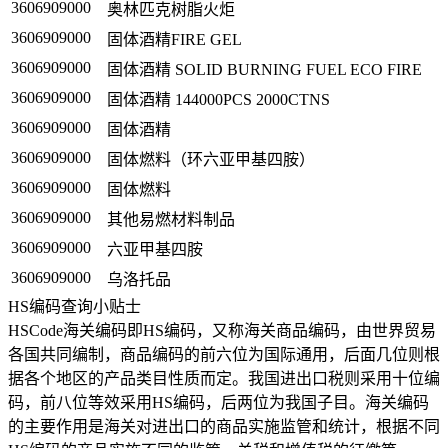
3606909000
奥林匹克树脂火炬
3606909000
固体酒精FIRE GEL
3606909000
固体酒精 SOLID BURNING FUEL ECO FIRE
3606909000
固体酒精 144000PCS 2000CTNS
3606909000
固体酒精
3606909000
固体燃料（环六亚甲基四胺）
3606909000
固体燃料
3606909000
其他易燃材料制品
3606909000
六亚甲基四胺
3606909000
乌洛托品
HS编码查询小贴士
HSCode海关编码即HS编码，又称海关商品编码，由世界贸易
各国共同编制，商品编码的前六位为国际通用，后面几位则根
据各个地区的产品类目性质而定。我国进出口税则采用十位编
码，前八位等效采用HS编码，后两位为我国子目。海关编码
的主要作用是海关对进出口的商品实施监管和统计，根据不同