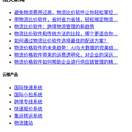
避免物流费用过高，物流比价软件让你轻松掌控…
用物流比价软件，省时省力省钱，轻松搞定物流…
物流比价软件：跨境物流管理的新趋势
物流比价软件和传统方法的比较，哪个更适合你…
如何通过物流比价软件选择最佳的配送方案？
物流价格软件的未来趋势：AI与大数据的完美结…
物流价格软件带来的运费透明化，对企业的深远…
物流价格软件如何帮助企业进行供应链管理的精…
云梯产品
国际快递系统
国际小包系统
跨境专线系统
快递报价系统
集运转运系统
物流建站