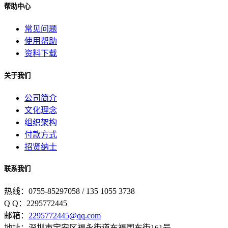
帮助中心
常见问题
使用帮助
资料下载
关于我们
公司简介
文化理念
组织架构
付款方式
招贤纳士
联系我们
热线：0755-85297058 / 135 1055 3738
Q Q：2295772445
邮箱：
2295772445@qq.com
地址：深圳市宝安区福永街道东福围东街161号